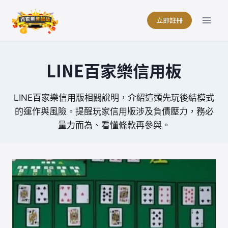
Skip
to
立即註冊
content
LINE百家樂信用板
LINE百家樂信用版相關說明，介紹這類先玩後結模式
的運作與風險。提醒玩家信用版涉及負債壓力，務必
量力而為、看懂條款再參與。