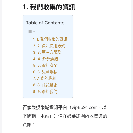
1. 我們收集的資訊
Table of Contents
1. 我們收集的資訊
2. 資訊使用方式
3. 第三方服務
4. 外部連結
5. 資料安全
6. 兒童隱私
7. 您的權利
8. 政策變更
9. 聯絡我們
百家樂娛樂城資訊平台（vip8591.com，以
下簡稱「本站」）僅在必要範圍內收集您的
資訊：