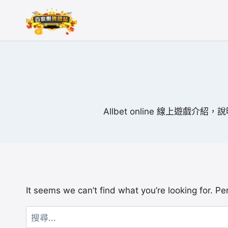
Skip
to
content
Allbet online 線上
It seems we can’t find what you’re looking for. P
搜
尋