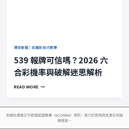
博弈新聞
|
玩運彩技巧教學
539 報牌可信嗎？2026 六
合彩機率與破解迷思解析
539
READ MORE
報
牌
可
信
嗎？
2026
六