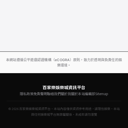
關
鍵
字:
百家樂娛樂城資訊平台
隱私政策
免責聲明
聯絡我們
關於我
關於本站編輯部
Sitemap
© 2026 百家樂娛樂城資訊平台・本站內容僅供資訊參考用途，請理性娛樂・本站
與任何娛樂城平台無隸屬關係・未成年請勿瀏覽