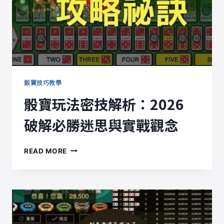
骰寶技巧教學
骰寶玩法密技解析：2026
破解必勝迷思與實戰觀念
骰
READ MORE
寶
玩
法
密
技
解
析：