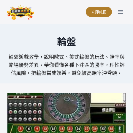
Skip
to
立即註冊
content
輪盤
輪盤遊戲教學，說明歐式、美式輪盤的玩法、賠率與
賭場優勢差異。帶你看懂各種下注區的勝率，理性評
估風險，把輪盤當成娛樂，避免被高賠率沖昏頭。