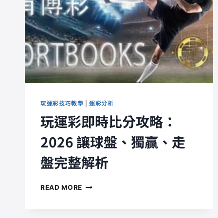
玩運彩技巧教學
|
運彩分析
玩運彩即時比分攻略：
2026 讓球盤、獨贏、走
盤完整解析
玩
READ MORE
運
彩
即