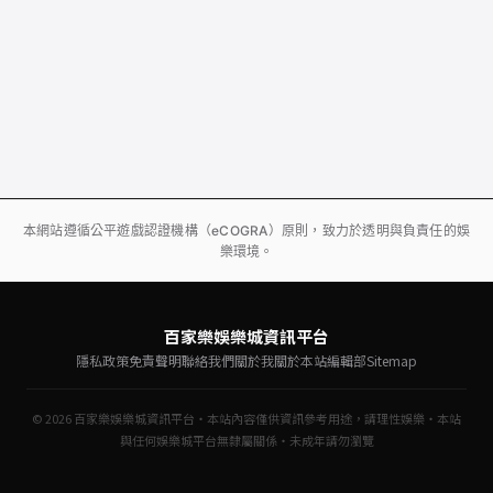
關
鍵
字:
百家樂娛樂城資訊平台
隱私政策
免責聲明
聯絡我們
關於我
關於本站編輯部
Sitemap
© 2026 百家樂娛樂城資訊平台・本站內容僅供資訊參考用途，請理性娛樂・本站
與任何娛樂城平台無隸屬關係・未成年請勿瀏覽