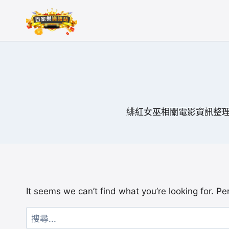
Skip
to
content
緋紅女巫相關電影資訊整
It seems we can’t find what you’re looking for. P
搜
尋