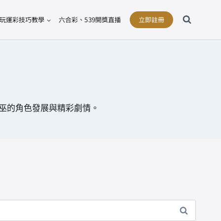
玩運彩技巧教學
六合彩、539開獎直播
立即註冊
巫的角色發展與精彩劇情。