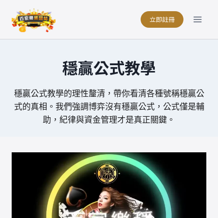
Skip
to
立即註冊
content
穩贏公式教學
穩贏公式教學的理性釐清，帶你看清各種號稱穩贏公
式的真相。我們強調博弈沒有穩贏公式，公式僅是輔
助，紀律與資金管理才是真正關鍵。