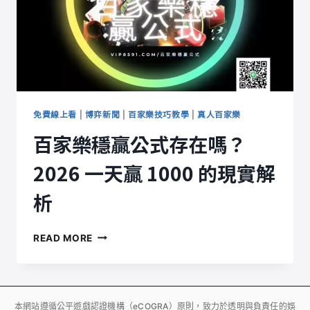
免費線上看
|
博弈新聞
|
百家樂技巧教學
|
真人百家樂
百家樂穩贏公式存在嗎？
2026 一天贏 1000 的現實解
析
百
READ MORE
家
樂
穩
贏
公