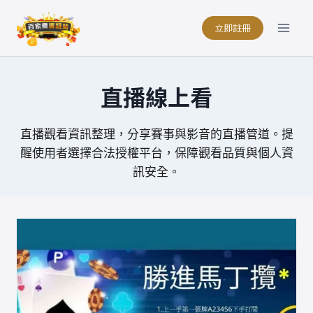
Skip
to
立即註冊
content
直播線上看
直播觀看資訊整理，分享賽事與影音的直播管道。提
醒使用者選擇合法授權平台，保障觀看品質與個人資
訊安全。