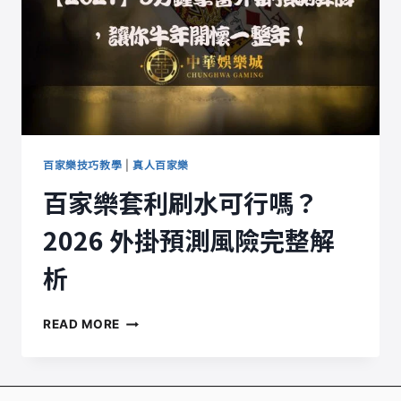
百家樂技巧教學
|
真人百家樂
百家樂套利刷水可行嗎？
2026 外掛預測風險完整解
析
百
READ MORE
家
樂
套
利