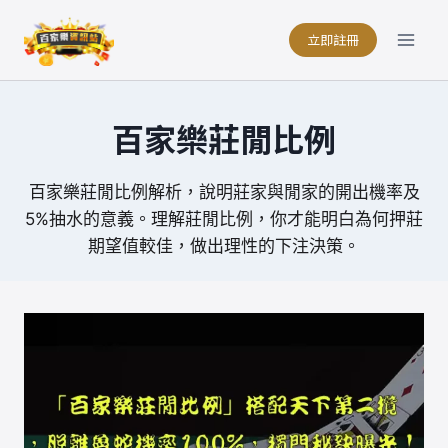
Skip
to
立即註冊
content
百家樂莊閒比例
百家樂莊閒比例解析，說明莊家與閒家的開出機率及
5%抽水的意義。理解莊閒比例，你才能明白為何押莊
期望值較佳，做出理性的下注決策。