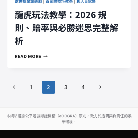
歐博娛樂城遊戲
|
百家樂技巧教學
|
真人百家樂
略
龍虎玩法教學：2026 規
則、賠率與必勝迷思完整解
析
龍
READ MORE
虎
玩
法
教
Page
Previous
Next
1
2
3
4
學：
2026
navigation
Page
Page
規
則、
賠
率
與
必