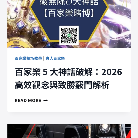
路
打
纜
6
大
觀
念
完
整
百家樂技巧教學
|
真人百家樂
教
百家樂 5 大神話破解：2026
學
高效觀念與致勝竅門解析
百
READ MORE
家
樂
5
大
神
話