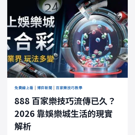
程
式
可
信
嗎？
2026
算
牌
APP
風
險
與
詐
騙
免費線上看
|
博弈新聞
|
百家樂技巧教學
解
888 百家樂技巧流傳已久？
析
2026 靠娛樂城生活的現實
解析