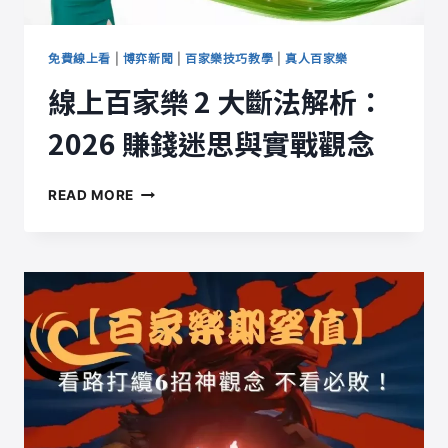
現
實
解
免費線上看
|
博弈新聞
|
百家樂技巧教學
|
真人百家樂
析
線上百家樂 2 大斷法解析：
2026 賺錢迷思與實戰觀念
線
READ MORE
上
百
家
樂
2
大
斷
法
解
析：
2026
賺