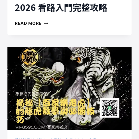
2026 看路入門完整攻略
百
READ MORE
家
樂
路
珠
5
種
型
態
教
學：
2026
看
路
入
門
完
整
攻