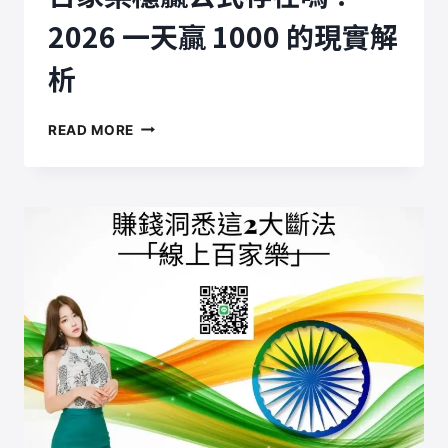
析
2026 一天贏 1000 的現實解
析
百
READ MORE
家
樂
穩
贏
公
式
存
在
嗎？
2026
一
天
贏
1000
的