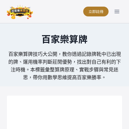
Skip
to
立即註冊
content
百家樂算牌
百家樂算牌技巧大公開，教你透過記錄牌靴中已出現
的牌、運用機率判斷莊閒優勢，找出對自己有利的下
注時機。本標籤彙整算牌原理、實戰步驟與常見迷
思，帶你用數學思維提高百家樂勝率。