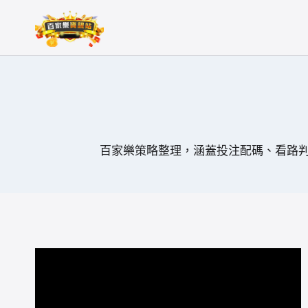
Skip
to
content
百家樂策略整理，涵蓋投注配碼、看路