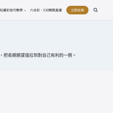
玩運彩技巧教學
六合彩、539開獎直播
立即註冊
，把長期期望值拉到對自己有利的一側。