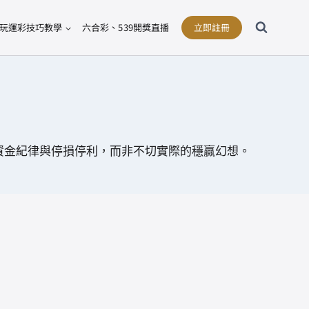
玩運彩技巧教學
六合彩、539開獎直播
立即註冊
資金紀律與停損停利，而非不切實際的穩贏幻想。