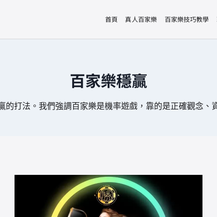
首頁
真人百家樂
百家樂技巧教學
百家樂穩贏
贏的打法。我們強調百家樂是機率遊戲，靠的是正確觀念、