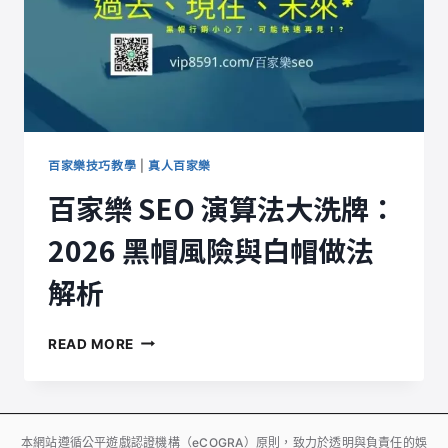
百家樂技巧教學
|
真人百家樂
百家樂 SEO 演算法大洗牌：
2026 黑帽風險與白帽做法
解析
百
READ MORE
家
樂
SEO
演
算