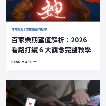
錢
迷
思
與
實
戰
博弈新聞
|
百家樂技巧教學
觀
百家樂期望值解析：2026
念
看路打纜 6 大觀念完整教學
百
READ MORE
家
樂
期
望
值
解
析：
2026
看