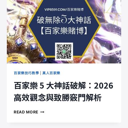
2026
賭
神
戴
子
郎
打
法
與
現
實
解
百家樂技巧教學
|
真人百家樂
析
百家樂 5 大神話破解：2026
高效觀念與致勝竅門解析
百
READ MORE
家
樂