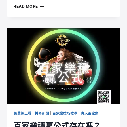
888
READ MORE
百
家
樂
技
巧
流
傳
已
久？
2026
靠
娛
樂
城
生
活
的
現
免費線上看
|
博弈新聞
|
百家樂技巧教學
|
真人百家樂
實
百家樂穩贏公式存在嗎？
解