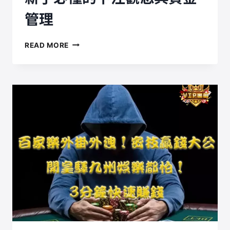
管理
百
READ MORE
家
樂
贏
錢
的
第
一
步：
2026
新
手
必
懂
的
下
注
觀