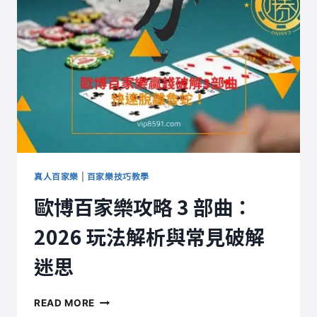
技
巧：
2026
快
速
掌
握
贏
錢
竅
門
與
真人百家樂
|
百家樂技巧教學
風
歐博百家樂攻略 3 部曲：
險
2026 玩法解析與常見破解
迷思
歐
READ MORE
博