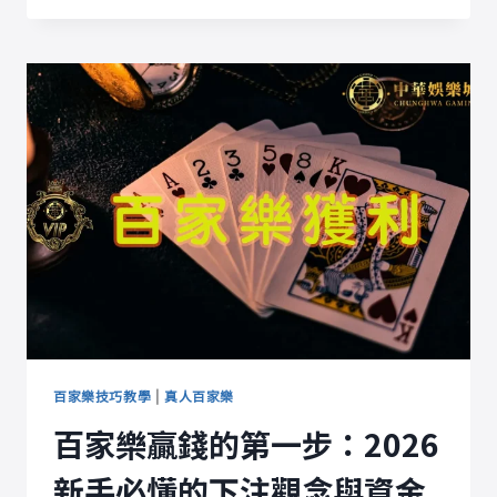
百
家
樂
攻
略
3
部
曲：
2026
玩
法
解
析
與
常
見
破
百家樂技巧教學
|
真人百家樂
解
百家樂贏錢的第一步：2026
迷
思
新手必懂的下注觀念與資金