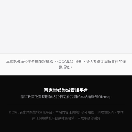
關
鍵
字:
百家樂娛樂城資訊平台
隱私政策
免責聲明
聯絡我們
關於我
關於本站編輯部
Sitemap
© 2026 百家樂娛樂城資訊平台・本站內容僅供資訊參考用途，請理性娛樂・本站
與任何娛樂城平台無隸屬關係・未成年請勿瀏覽