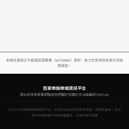
關
鍵
字:
百家樂娛樂城資訊平台
隱私政策
免責聲明
聯絡我們
關於我
關於本站編輯部
Sitemap
© 2026 百家樂娛樂城資訊平台・本站內容僅供資訊參考用途，請理性娛樂・本站
與任何娛樂城平台無隸屬關係・未成年請勿瀏覽