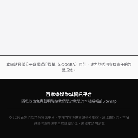
關
鍵
字:
百家樂娛樂城資訊平台
隱私政策
免責聲明
聯絡我們
關於我
關於本站編輯部
Sitemap
© 2026 百家樂娛樂城資訊平台・本站內容僅供資訊參考用途，請理性娛樂・本站
與任何娛樂城平台無隸屬關係・未成年請勿瀏覽