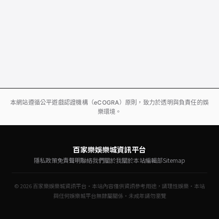
關
鍵
字:
百家樂娛樂城資訊平台
隱私政策
免責聲明
聯絡我們
關於我
關於本站編輯部
Sitemap
© 2026 百家樂娛樂城資訊平台・本站內容僅供資訊參考用途，請理性娛樂・本站
與任何娛樂城平台無隸屬關係・未成年請勿瀏覽