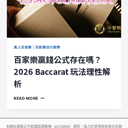
真人百家樂
|
百家樂技巧教學
百家樂贏錢公式存在嗎？
2026 Baccarat 玩法理性解
析
百
READ MORE
家
樂
贏
錢
公