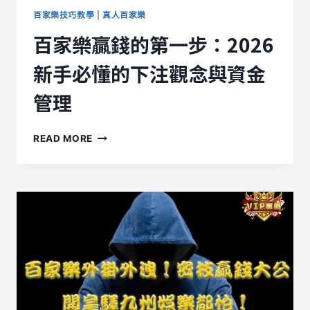
總
百家樂技巧教學
|
真人百家樂
整
百家樂贏錢的第一步：2026
理
新手必懂的下注觀念與資金
管理
百
READ MORE
家
樂
贏
錢
的
第
一
步：
2026
新
手
必