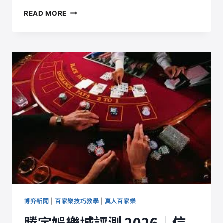
百
READ MORE
家
樂
穩
贏
存
在
嗎？
2026
高
手
實
戰
技
巧
與
迷
思
破
博弈新聞
|
百家樂技巧教學
|
真人百家樂
解
勝宇娛樂城評測 2026｜信