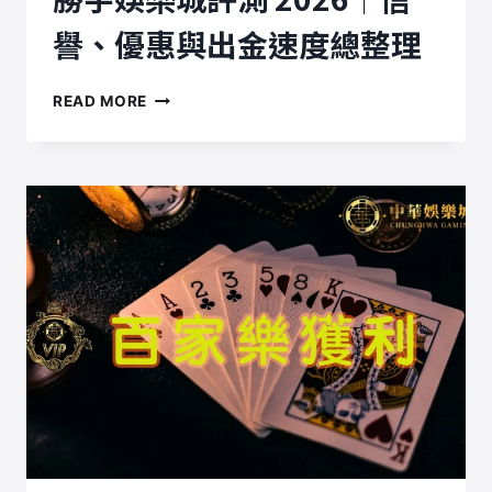
譽、優惠與出金速度總整理
勝
READ MORE
宇
娛
樂
城
評
測
2026
｜
信
譽、
優
惠
與
出
金
速
度