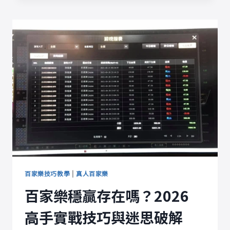
家
樂
攻
略
3
部
曲：
2026
玩
法
解
析
與
常
見
破
百家樂技巧教學
|
真人百家樂
解
百家樂穩贏存在嗎？2026
迷
思
高手實戰技巧與迷思破解