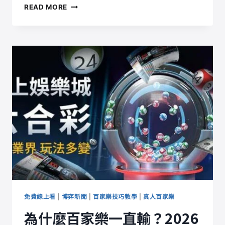
百
READ MORE
家
樂
套
利
刷
水
可
行
嗎？
2026
外
掛
預
測
風
險
完
整
免費線上看
|
博弈新聞
|
百家樂技巧教學
|
真人百家樂
解
為什麼百家樂一直輸？2026
析