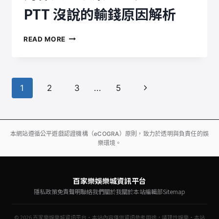
PTT 沒說的輸錢原因解析
為
READ MORE
什
麼
百
家
Page
Next
1
2
3
...
5
樂
一
navigation
Page
直
輸？
2026
PTT
沒
說
的
百家樂娛樂城資訊平台
輸
錢
隱私政策
免責聲明
聯絡我們
關於我
關於本站編輯部
Sitemap
原
因
© 2026 百家樂娛樂城資訊平台・本站內容僅供資訊參考用途，請理性娛樂・本站