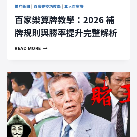
真
博弈新聞
|
百家樂技巧教學
|
真人百家樂
相
百家樂算牌教學：2026 補
牌規則與勝率提升完整解析
百
READ MORE
家
樂
算
牌
教
學：
2026
補
牌
規
則
與
勝
率