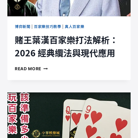
提
升
完
整
博弈新聞
|
百家樂技巧教學
|
真人百家樂
解
賭王葉漢百家樂打法解析：
析
2026 經典纜法與現代應用
賭
READ MORE
王
葉
漢
百
家
樂
打
法
解
析：