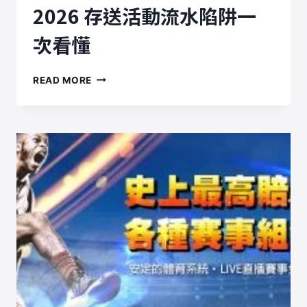
2026 存送活動流水陷阱一
次看懂
現
READ MORE
金
版
娛
樂
城
優
惠
解
析：
2026
存
送
活
動
流
水