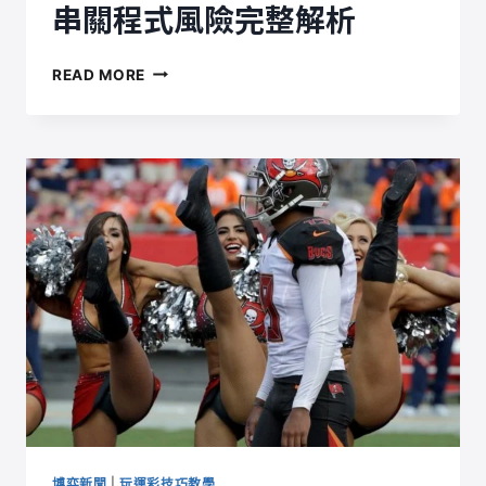
串關程式風險完整解析
運
READ MORE
彩
套
利
打
水
可
行
嗎？
2026
串
關
程
式
風
險
完
整
解
博弈新聞
|
玩運彩技巧教學