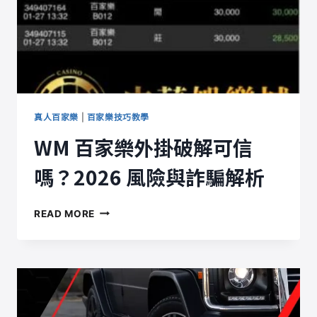
真人百家樂
|
百家樂技巧教學
WM 百家樂外掛破解可信
嗎？2026 風險與詐騙解析
WM
READ MORE
百
家
樂
外
掛
破
解