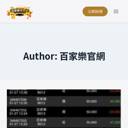
Skip
to
立即註冊
content
Author: 百家樂官網