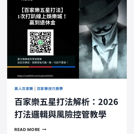
家
樂
能
賺
錢
嗎？
2026
完
整
教
學
與
理
性
真人百家樂
|
百家樂技巧教學
分
百家樂五星打法解析：2026
析
打法邏輯與風險控管教學
百
READ MORE