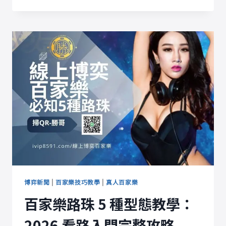
家
樂
五
星
打
法
解
析：
2026
打
法
邏
輯
與
風
險
控
管
博弈新聞
|
百家樂技巧教學
|
真人百家樂
教
百家樂路珠 5 種型態教學：
學
2026 看路入門完整攻略