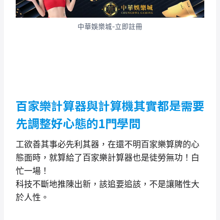
百家樂計算器與計算機其實都是需要
先調整好心態的1門學問
工欲善其事必先利其器，在還不明百家樂算牌的心
態面時，就算給了百家樂計算器也是徒勞無功！白
忙一場！
科技不斷地推陳出新，該追要追該，不是讓賭性大
於人性。
閱讀更多：
《百家樂算牌教學》運用補牌規則100%提高勝率，
不認真看後悔一輩子！