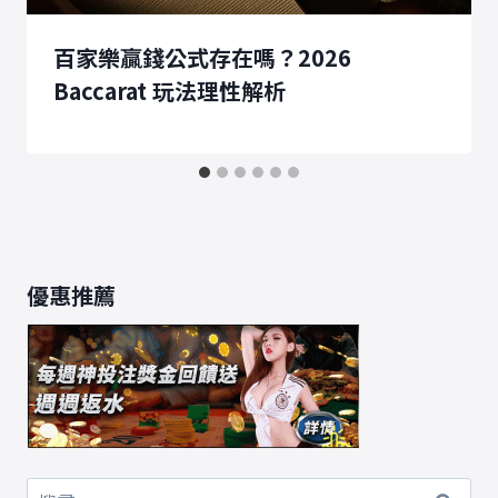
優惠推薦
搜
尋
關
分類
鍵
字: