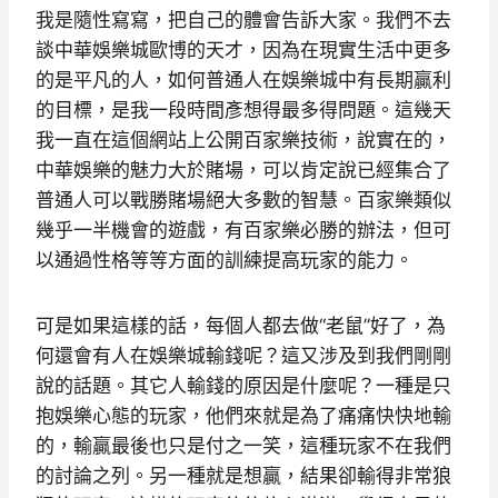
我一直在這個網站上公開百家樂技術，說實在的，
中華娛樂的魅力大於賭場，可以肯定說已經集合了
普通人可以戰勝賭場絕大多數的智慧。百家樂類似
幾乎一半機會的遊戲，有百家樂必勝的辦法，但可
以通過性格等等方面的訓練提高玩家的能力。
可是如果這樣的話，每個人都去做“老鼠”好了，為
何還會有人在娛樂城輸錢呢？這又涉及到我們剛剛
說的話題。其它人輸錢的原因是什麼呢？一種是只
抱娛樂心態的玩家，他們來就是為了痛痛快快地輸
的，輸贏最後也只是付之一笑，這種玩家不在我們
的討論之列。另一種就是想贏，結果卻輸得非常狼
狽的玩家，這樣的玩家往往信心滿滿，覺得自己的
運氣和技術都比其它人強，贏錢理所應當，結果贏
的時候洋洋得意，覺得自己還能繼續贏，不捨得離
場，直到又輸回去；輸的時候又覺得自己能夠翻