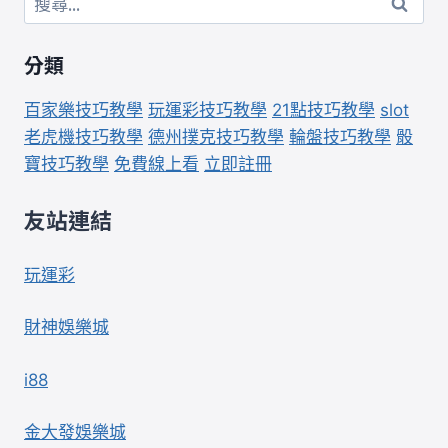
百家樂技巧教學
玩運彩技巧教學
21點技巧教學
slot
老虎機技巧教學
德州撲克技巧教學
輪盤技巧教學
骰
寶技巧教學
免費線上看
立即註冊
友站連結
玩運彩
財神娛樂城
i88
金大發娛樂城
鉅城娛樂城
dg百家樂娛樂城