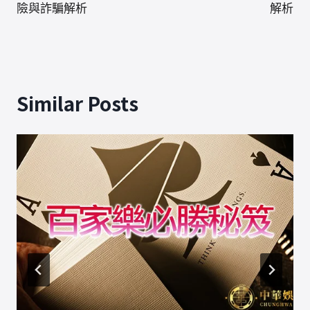
Similar Posts
百家樂贏錢公式存在嗎？2026
Baccarat 玩法理性解析