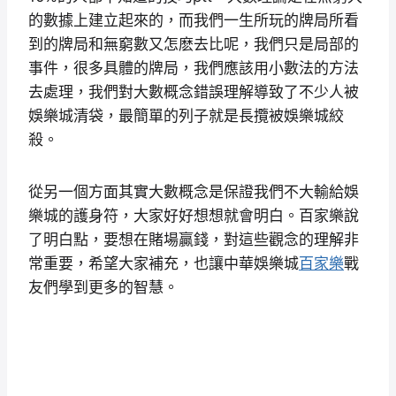
的數據上建立起來的，而我們一生所玩的牌局所看
到的牌局和無窮數又怎麽去比呢，我們只是局部的
事件，很多具體的牌局，我們應該用小數法的方法
去處理，我們對大數概念錯誤理解導致了不少人被
娛樂城清袋，最簡單的列子就是長攬被娛樂城絞
殺。
從另一個方面其實大數概念是保證我們不大輸給娛
樂城的護身符，大家好好想想就會明白。百家樂說
了明白點，要想在賭場贏錢，對這些觀念的理解非
常重要，希望大家補充，也讓中華娛樂城
百家樂
戰
友們學到更多的智慧。