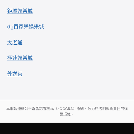
大老爺
極速娛樂城
外送茶