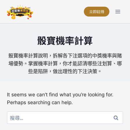
Skip
to
立即註冊
content
骰寶機率計算
骰寶機率計算說明，拆解各下注選項的中獎機率與賭
場優勢。掌握機率計算，你才能認清哪些注划算、哪
些是陷阱，做出理性的下注決策。
It seems we can’t find what you’re looking for.
Perhaps searching can help.
搜
尋