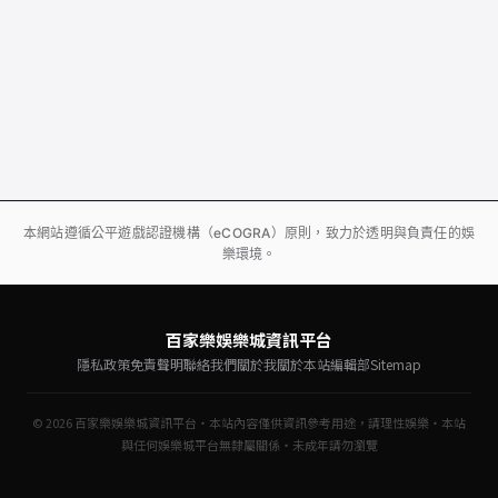
關
鍵
字:
百家樂娛樂城資訊平台
隱私政策
免責聲明
聯絡我們
關於我
關於本站編輯部
Sitemap
© 2026 百家樂娛樂城資訊平台・本站內容僅供資訊參考用途，請理性娛樂・本站
與任何娛樂城平台無隸屬關係・未成年請勿瀏覽