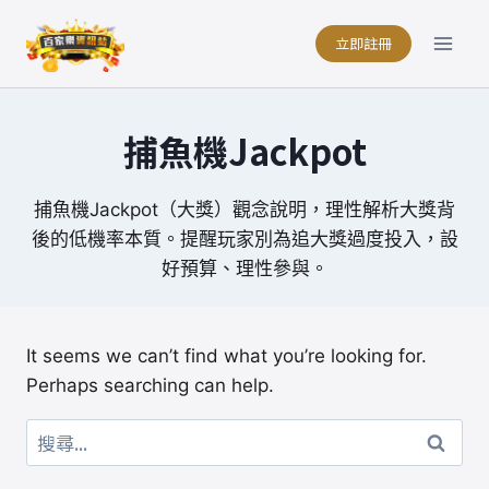
Skip
to
立即註冊
content
捕魚機Jackpot
捕魚機Jackpot（大獎）觀念說明，理性解析大獎背
後的低機率本質。提醒玩家別為追大獎過度投入，設
好預算、理性參與。
It seems we can’t find what you’re looking for.
Perhaps searching can help.
搜
尋