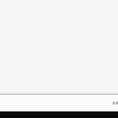
關
鍵
字: