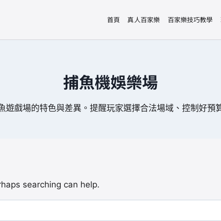
首頁
真人百家樂
百家樂技巧教學
捕魚機娛樂場
魚遊戲場的特色與差異。提醒玩家選擇合法場域、控制好預
erhaps searching can help.