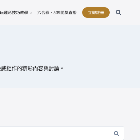
玩運彩技巧教學
六合彩、539開獎直播
立即註冊
漫威鉅作的精彩內容與討論。