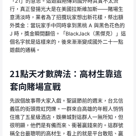
「21」的意思。這遊戲剛傳到國外時其實不太流
行，真正發揚光大是在美國拉斯維加斯——賭場生
意清淡時，業者為了招攬玩家想出新花樣，祭出額
外獎金：當玩家手中同時拿到黑桃 A 與黑色花色的
J 時，獎金瞬間翻倍。「BlackJack（黑傑克）」這
個名字就是這樣來的，後來漸漸變成國外二十一點
遊戲的通稱。
21點天才數牌法：高材生靠這
套向賭場宣戰
先說個故事帶大家入戲。聖誕節前的週末，台北信
義區的街頭霓虹閃爍。一群來自高雄的年輕人悄悄
住進了五星級酒店，娛樂城對這群人一無所知，但
很明顯，他們是有備而來、衝著贏錢來的。這群號
稱全台最聰明的高材生，看上的就是平台敢賠、贏