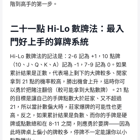
階到高手的第一步。
二十一點 Hi-Lo 數牌法：最入
門好上手的算牌系統
Hi-Lo 數牌法的記法是：2-6 記為 +1，10 點牌
（10、J、Q、K、A）記為 -1，7-9 記為 0。如果
累計結果是正數，代表場上剩下的大牌較多、閒家
拿到 21 點的機率較高，勝出機會上升，這時你可
以勇於把賭注翻倍（較可能拿到大點數牌）。21 點
的目標是讓自己的手牌點數大於莊家、又不超過
21，所以當計數偏大時，莊家爆牌的可能性也更
高。反之，如果累計結果是負數、而你的手牌是硬
牌或點數總和在 8-11 之間，則應勇於要牌——因為
此時牌桌上偏小的牌較多，停牌不一定能讓你以小