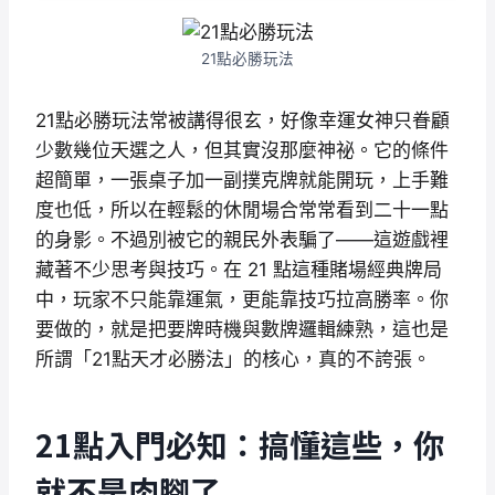
21點必勝玩法
21點必勝玩法常被講得很玄，好像幸運女神只眷顧
少數幾位天選之人，但其實沒那麼神祕。它的條件
超簡單，一張桌子加一副撲克牌就能開玩，上手難
度也低，所以在輕鬆的休閒場合常常看到二十一點
的身影。不過別被它的親民外表騙了——這遊戲裡
藏著不少思考與技巧。在 21 點這種賭場經典牌局
中，玩家不只能靠運氣，更能靠技巧拉高勝率。你
要做的，就是把要牌時機與數牌邏輯練熟，這也是
所謂「21點天才必勝法」的核心，真的不誇張。
21點入門必知：搞懂這些，你
就不是肉腳了