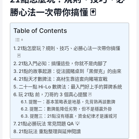
勝心法一次帶你搞懂 🃏
Table of Contents
21點怎麼玩？規則、技巧、必勝心法一次帶你搞懂
🃏
21點入門必知：搞懂這些，你就不是肉腳了
21點的故事起源：從法國賭桌到「黑傑克」的由來
21點天才數牌法：高材生靠這套向賭場宣戰
二十一點 Hi-Lo 數牌法：最入門好上手的算牌系統
玩 21點 前，刀哥的 3 個真心提醒 🃏
提醒一：基本策略表是地基，先背熟再談數牌
提醒二：數牌能降低劣勢，但不是穩贏外掛
提醒三：21點沒有穩贏，資金紀律才是護城河
21點必勝玩法 常見問題 QA 💡
21點玩法 重點整理與延伸閱讀