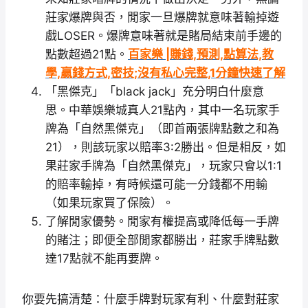
莊家爆牌與否，閒家一旦爆牌就意味著輸掉遊
戲LOSER。爆牌意味著就是賭局結束前手邊的
點數超過21點。
百家樂 |賺錢,預測,點算法,教
學,贏錢方式,密技;沒有私心完整,1分鐘快速了解
「黑傑克」「black jack」充分明白什麼意
思。中華娛樂城真人21點內，其中一名玩家手
牌為「自然黑傑克」（即首兩張牌點數之和為
21），則該玩家以賠率3:2勝出。但是相反，如
果莊家手牌為「自然黑傑克」，玩家只會以1:1
的賠率輸掉，有時候還可能一分錢都不用輸
（如果玩家買了保險）。
了解閒家優勢。閒家有權提高或降低每一手牌
的賭注；即便全部閒家都勝出，莊家手牌點數
達17點就不能再要牌。
你要先搞清楚：什麼手牌對玩家有利、什麼對莊家