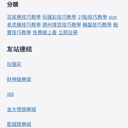
分類
鍵
字:
百家樂技巧教學
玩運彩技巧教學
21點技巧教學
slot
老虎機技巧教學
德州撲克技巧教學
輪盤技巧教學
骰
寶技巧教學
免費線上看
立即註冊
友站連結
玩運彩
財神娛樂城
i88
金大發娛樂城
鉅城娛樂城