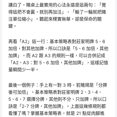
講白了，賭桌上最實用的心法永遠是這兩句：「覺
得這把不會贏，就別再加注」、「輸了一輪就把賭
注單位縮小」。聽起來樸實無華，卻是保命的關
鍵。
再看「A2」這一行：基本策略表對莊家明牌 5、6
加倍，對其他加牌，所以口訣是「5、6 加倍，其他
加牌」。而 A2 跟 A3 的規則一樣，可以合併記成
「A2、A3：對 5、6 加倍，其他加牌」，這樣記憶
量瞬間少一半。
最後一個例子：手上有一對 3 時，若賭規是「分牌
後可加倍」，基本策略表對莊家明牌 2、3、4、
5、6、7 選擇分牌，其他則不分、只加牌，所以口
訣是「2-7 分牌，其他加牌」。上面這幾條規則都
看懂了嗎？掌握基本策略表，就是 21 點從肉腳進