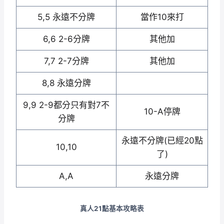
5,5 永遠不分牌
當作10來打
6,6 2-6分牌
其他加
7,7 2-7分牌
其他加
8,8 永遠分牌
9,9 2-9都分只有對7不
10-A停牌
分牌
永遠不分牌(已經20點
10,10
了)
A,A
永遠分牌
真人21點基本攻略表