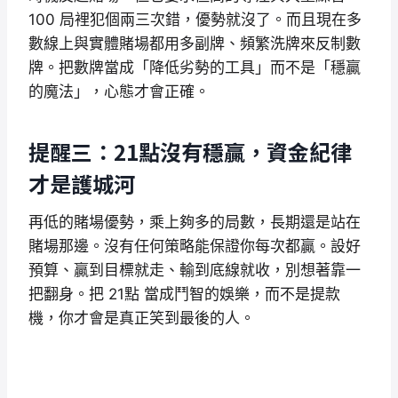
100 局裡犯個兩三次錯，優勢就沒了。而且現在多
數線上與實體賭場都用多副牌、頻繁洗牌來反制數
牌。把數牌當成「降低劣勢的工具」而不是「穩贏
的魔法」，心態才會正確。
提醒三：21點沒有穩贏，資金紀律
才是護城河
再低的賭場優勢，乘上夠多的局數，長期還是站在
賭場那邊。沒有任何策略能保證你每次都贏。設好
預算、贏到目標就走、輸到底線就收，別想著靠一
把翻身。把 21點 當成鬥智的娛樂，而不是提款
機，你才會是真正笑到最後的人。